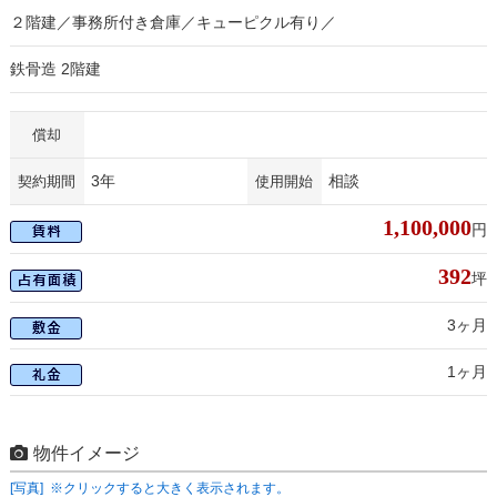
２階建／事務所付き倉庫／キューピクル有り／
鉄骨造 2階建
償却
3年
相談
契約期間
使用開始
1,100,000
円
392
坪
3ヶ月
1ヶ月
物件イメージ
[写真] ※クリックすると大きく表示されます。