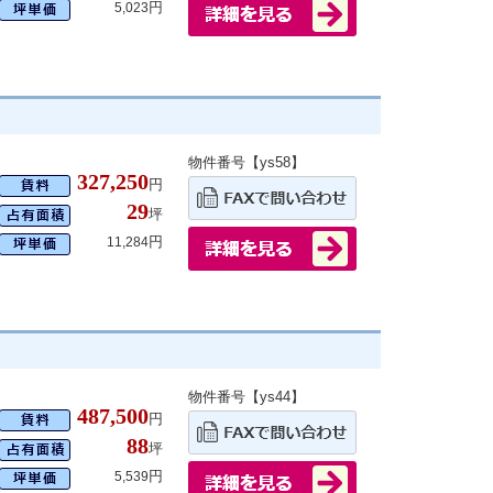
円
5,023
物件番号【ys58】
327,250
円
29
坪
円
11,284
物件番号【ys44】
487,500
円
88
坪
円
5,539