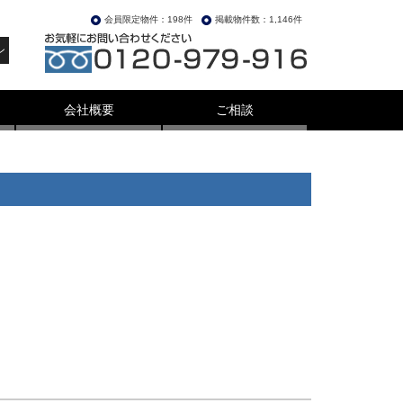
会員限定物件：198件
掲載物件数：1,146件
ン
会社概要
ご相談