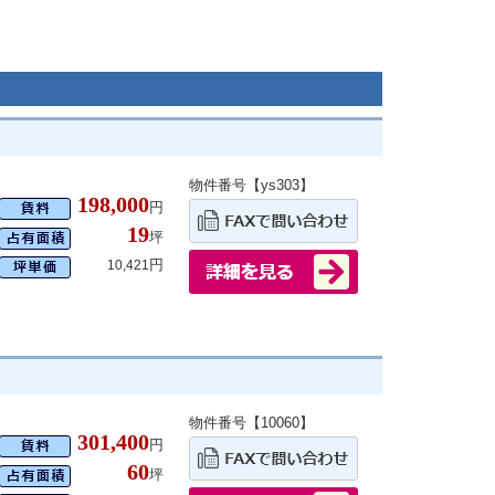
物件番号【ys303】
198,000
円
19
坪
円
10,421
物件番号【10060】
301,400
円
60
坪