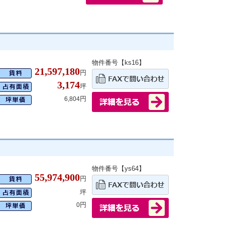
物件番号【ks16】
21,597,180
円
3,174
坪
円
6,804
物件番号【ys64】
55,974,900
円
坪
円
0