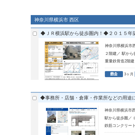
神奈川県横浜市 西区
◆ＪＲ横浜駅から徒歩圏内！◆２０１５年
神奈川県横浜市西区
２階建／ 駅か
重量鉄骨造2階建
3ヶ月
◆事務所・店舗・倉庫・作業所などの用途
神奈川県横浜市
駅から徒歩圏／
鉄筋コンクリート