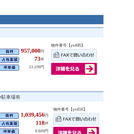
物件番号【ys495】
957,000
円
73
坪
円
13,109
◆駐車場有
物件番号【ys416】
1,039,456
円
118
坪
円
8,808