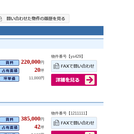
物件番号【ys429】
220,000
円
20
坪
円
11,000
物件番号【1211111】
385,000
円
42
坪