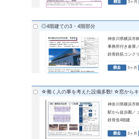
3ヶ月
◎4階建ての3・4階部分
神奈川県横浜市
事務所付き倉庫
鉄骨鉄筋コンクリ
3ヶ月
☆働く人の事を考えた設備多数! ☆窓から
神奈川県横浜市
駅から徒歩圏／
鉄骨造4階建
3ヶ月