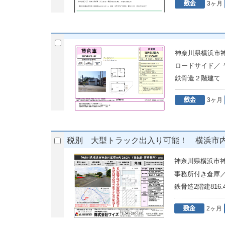
3ヶ月
神奈川県横浜市神奈
ロードサイド／
鉄骨造２階建
3ヶ月
税別 大型トラック出入り可能！ 横浜市
神奈川県横浜市
事務所付き倉庫
鉄骨造2階建816.
2ヶ月