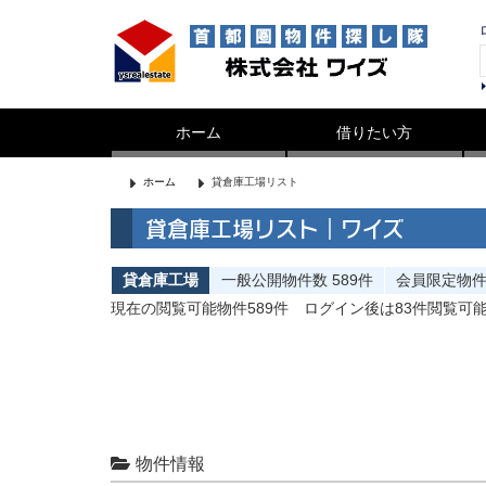
ホーム
借りたい方
ホーム
貸倉庫工場リスト
貸倉庫工場リスト｜ワイズ
貸倉庫工場
一般公開
物件数
589件
会員限定
物
現在の閲覧可能物件589件
ログイン後は83件閲覧可
物件情報