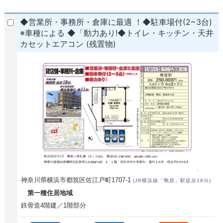
◆営業所・事務所・倉庫に最適 ！◆駐車場付(2~3台)
※車種による ◆「動力あり!◆トイレ・キッチン・天井
カセットエアコン (残置物)
神奈川県横浜市都筑区佐江戸町1707-1
(JR横浜線「鴨居」駅徒歩18分)
第一種住居地域
鉄骨造4階建／1階部分