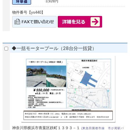
円
3,928
物件番号【ys440】
◆一括モータープール（28台分一括貸）
神奈川県横浜市青葉区鉄町１３９３－１
(東急田園都市線 市が尾駅バ