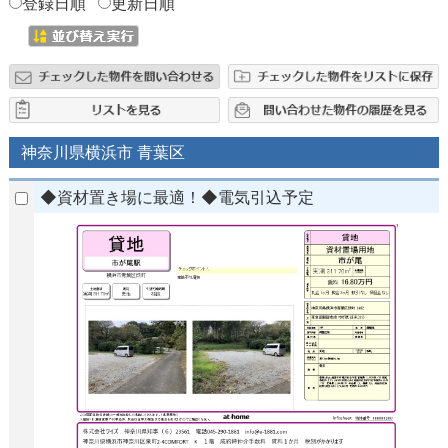
登録日順
更新日順
神奈川県横浜市 青葉区
◆資材置き場に最適！◆電気引込予定