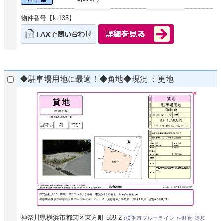
物件番号【kt135】
◆駐車場用地に最適！◆角地◆現況 ：更地
神奈川県横浜市都筑区東方町 569-2
(横浜市ブルーライン 仲町台 徒歩