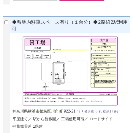
◆敷地内駐車スペース有り（１台分）◆2路線2駅利用
可
神奈川県横浜市都筑区川向町 922-21
(ＪＲ横浜線 小机 徒歩24分)
平屋建て／ 駅から徒歩圏／ 工場使用可能／ ロードサイド
軽量鉄骨造 1階建