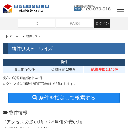
ログイン
ホーム
物件リスト
物件リスト｜ワイズ
物件
一般公開
948件
会員限定
198件
総物件数 1,146件
現在の閲覧可能物件948件
ログイン後は198件閲覧可能物件が増加します。
条件を指定して検索する
物件情報
アクセスの多い順
坪単価の安い順