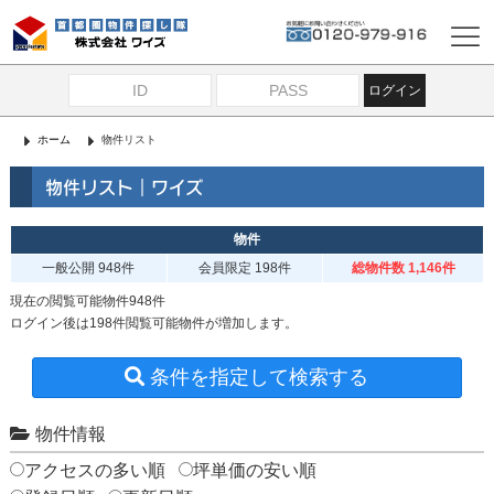
ログイン
ホーム
物件リスト
物件リスト｜ワイズ
物件
一般公開
948件
会員限定
198件
総物件数 1,146件
現在の閲覧可能物件948件
ログイン後は198件閲覧可能物件が増加します。
条件を指定して検索する
物件情報
アクセスの多い順
坪単価の安い順