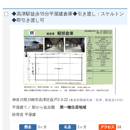
◆高津駅徒歩15分平屋建倉庫◆引き渡し：スケルトン
◆即引き渡し可
神奈川県川崎市高津区坂戸2-3-22
(東急田園都市線「高津」駅徒歩15分)
平屋建て／ 駅から徒歩圏
第一種住居地域
鉄骨造 平屋建
3ヶ月
2ヶ月
28