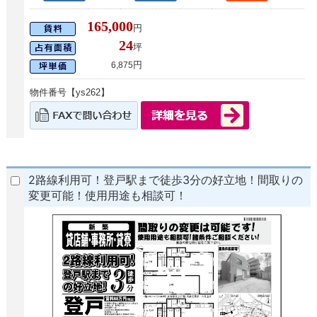
165,000
円
24
坪
円
6,875
物件番号【ys262】
2路線利用可！登戸駅まで徒歩3分の好立地！間取りの
変更可能！使用用途も相談可！