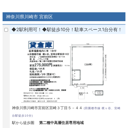
神奈川県川崎市 宮前区
◆2駅利用可！◆駅徒歩10分！駐車スペース1台分有！
神奈川県川崎市宮前区宮崎３丁目５－４４
(田園都市線 梶ヶ谷、宮崎
台駅徒歩10分)
駅から徒歩圏
第二種中高層住居専用地域