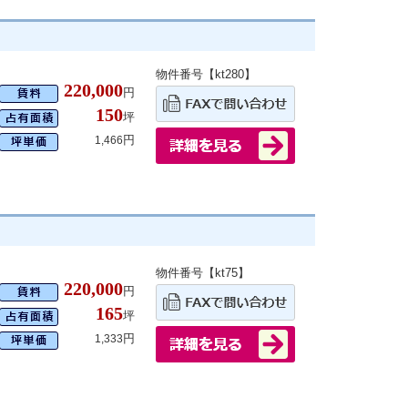
物件番号【kt280】
220,000
円
150
坪
円
1,466
物件番号【kt75】
220,000
円
165
坪
円
1,333