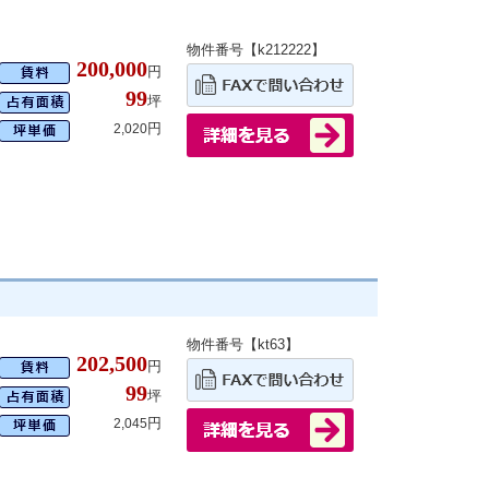
物件番号【k212222】
200,000
円
99
坪
円
2,020
物件番号【kt63】
202,500
円
99
坪
円
2,045