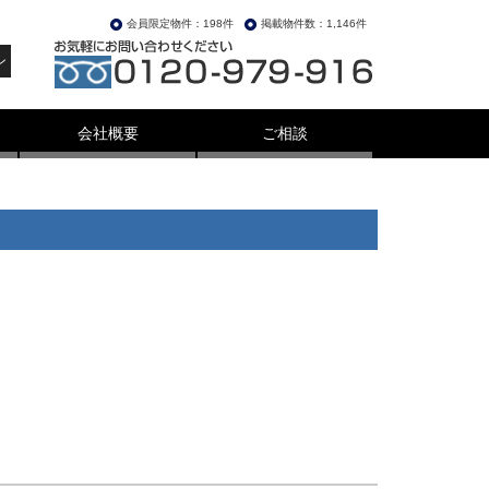
会員限定物件：198件
掲載物件数：1,146件
ン
会社概要
ご相談