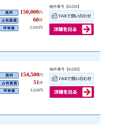
物件番号【kt224】
150,000
円
60
坪
円
2,500
物件番号【kt160】
154,500
円
51
坪
円
3,029