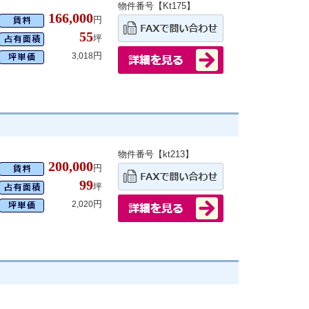
物件番号【Kt175】
166,000
円
55
坪
円
3,018
物件番号【kt213】
200,000
円
99
坪
円
2,020