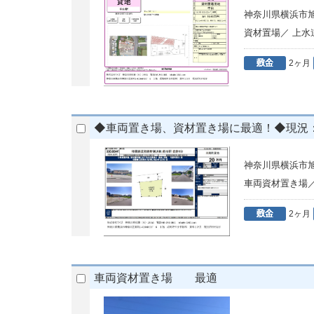
神奈川県横浜市旭
資材置場／ 上
2ヶ月
◆車両置き場、資材置き場に最適！◆現況
神奈川県横浜市旭区
車両資材置き場
2ヶ月
車両資材置き場 最適