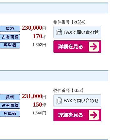
物件番号【kt284】
230,000
円
170
坪
円
1,352
物件番号【kt32】
231,000
円
150
坪
円
1,540