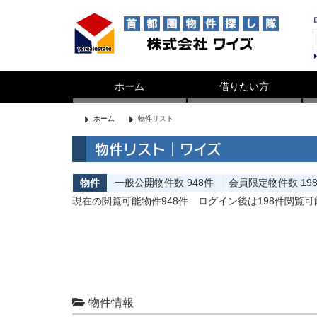
ホーム
借りたい方
ホーム
物件リスト
物件リスト｜ワイズ
物件
一般公開
物件数
948件
会員限定
物件数
19
現在の閲覧可能物件948件
ログイン後は198件閲覧
物件情報