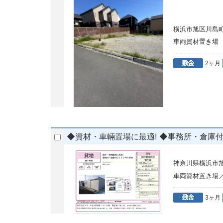
横浜市旭区川島町30
車両資材置き
2ヶ月
◆資材・車輛置場に最適! ◆事務所・倉庫付
神奈川県横浜市
車両資材置き場
3ヶ月