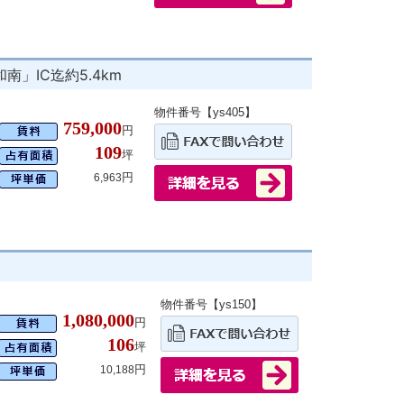
」IC迄約5.4km
物件番号【ys405】
759,000
円
109
坪
円
6,963
物件番号【ys150】
1,080,000
円
106
坪
円
10,188