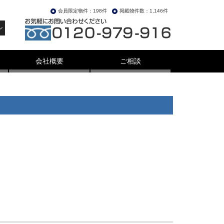
会員限定物件：198件
掲載物件数：1,146件
ン
会社概要
ご相談