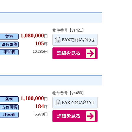
物件番号【ys421】
1,080,000
円
105
坪
円
10,285
物件番号【ys480】
1,100,000
円
184
坪
円
5,978