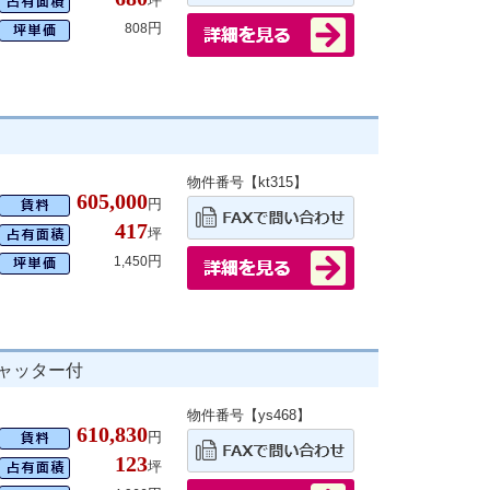
坪
円
808
物件番号【kt315】
605,000
円
417
坪
円
1,450
シャッター付
物件番号【ys468】
610,830
円
123
坪