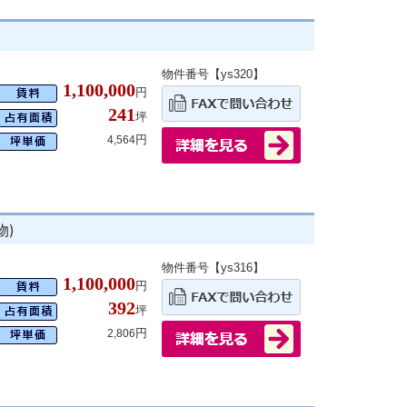
物件番号【ys320】
1,100,000
円
241
坪
円
4,564
物)
物件番号【ys316】
1,100,000
円
392
坪
円
2,806