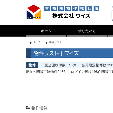
ホーム
借りたい方
ホーム
物件リスト
物件リスト｜ワイズ
物件
一般公開
物件数
948件
会員限定
物件数
19
現在の閲覧可能物件948件
ログイン後は198件閲覧
物件情報