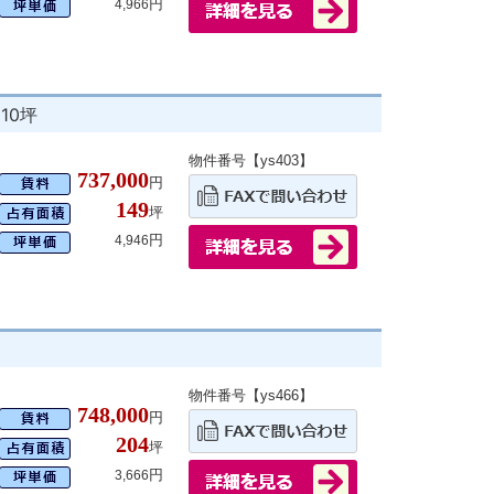
円
4,966
10坪
物件番号【ys403】
737,000
円
149
坪
円
4,946
物件番号【ys466】
748,000
円
204
坪
円
3,666