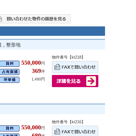
, 整形地
物件番号【kt218】
550,000
円
369
坪
円
1,490
物件番号【kt216】
550,000
円
680