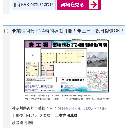
◆業種問わず24時間稼働可能！◆土日・祝日稼働OK！
神奈川県秦野市菩提７－２
(小田急小田原線 渋沢駅バス8分)
工場使用可能／ ２階建
工業専用地域
鉄骨造 2階建