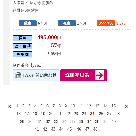
３階建／ 駅から徒歩圏
鉄骨造3建階建
6ヶ月
1ヶ月
1,373
495,000
円
57
坪
円
8,684
物件番号【ys61】
«
»
1
2
3
4
5
6
7
8
9
10
11
12
13
14
15
16
17
18
19
20
21
22
23
24
26
27
28
25
29
30
31
32
33
34
35
36
37
38
39
40
41
42
43
44
45
46
47
48