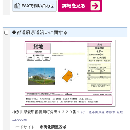
◆都道府県道沿いに面する
神奈川県愛甲郡愛川町角田１３２０番１
(小田急小田原線 本厚木 距離
12,000m)
ロードサイド
市街化調整区域