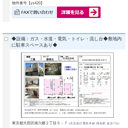
物件番号【ys420】
◆設備：ガス・水道・電気・トイレ・流し台◆敷地内
に駐車スペースあり◆
東京都大田区南六郷２丁目５－７
(京浜急行電鉄本線 雑色駅 徒歩7分)