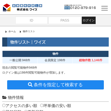
ログイン
ホーム
物件リスト
物件リスト｜ワイズ
物件
一般公開
948件
会員限定
198件
総物件数 1,146件
現在の閲覧可能物件948件
ログイン後は198件閲覧可能物件が増加します。
条件を指定して検索する
物件情報
アクセスの多い順
坪単価の安い順