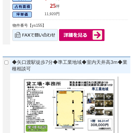
25
坪
円
11,920
物件番号【ys155】
◆矢口渡駅徒歩7分◆準工業地域◆室内天井高3m◆業
種相談可