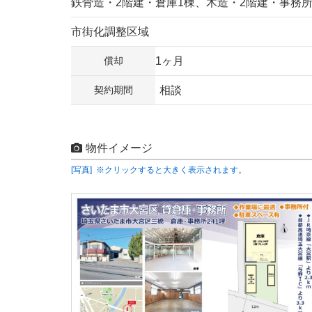
鉄骨造・2階建・倉庫1棟、木造・2階建・事務所
市街化調整区域
償却
1ヶ月
契約期間
相談
物件イメージ
[写真] ※クリックすると大きく表示されます。