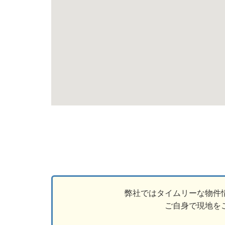
弊社ではタイムリーな物件
ご自身で現地を