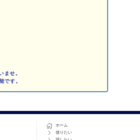
いませ。
能です。
ホーム
借りたい
貸したい