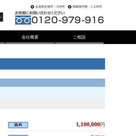
会員限定物件：198件
掲載物件数：1,146件
ン
会社概要
ご相談
1,100,000
円