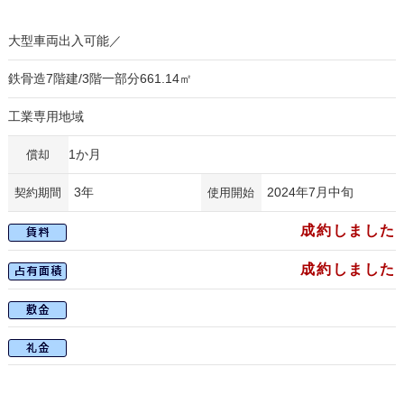
大型車両出入可能／
鉄骨造7階建/3階一部分661.14㎡
工業専用地域
1か月
償却
3年
2024年7月中旬
契約期間
使用開始
成約しました
成約しました