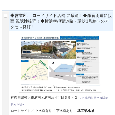
◆営業所、 ロードサイド店舗 に最適！◆鎌倉街道に接
面 視認性抜群！◆横浜横須賀道路・環状3号線へのア
クセス良好！
神奈川県横浜市港南区港南台４丁目３９－２
(ＪR根岸線 港南台駅徒
歩約14分)
ロードサイド／ 上水道有り／ 下水道あり
準工業地域