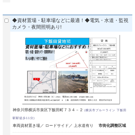
◆資材置場・駐車場などに最適！◆電気・水道・監視
カメラ・夜間照明あり!
神奈川県横浜市泉区下飯田町７３４－２
(横浜市ブルーライン 下飯田
駅駅徒歩11分)
車両資材置き場／ ロードサイド／ 上水道有り
市街化調整区域