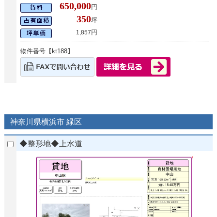
650,000
円
350
坪
円
1,857
物件番号【kt188】
神奈川県横浜市 緑区
◆整形地◆上水道