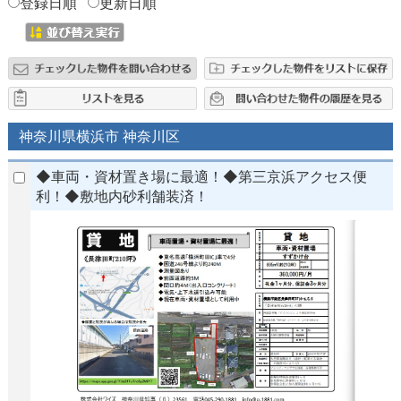
登録日順
更新日順
神奈川県横浜市 神奈川区
◆車両・資材置き場に最適！◆第三京浜アクセス便
利！◆敷地内砂利舗装済！