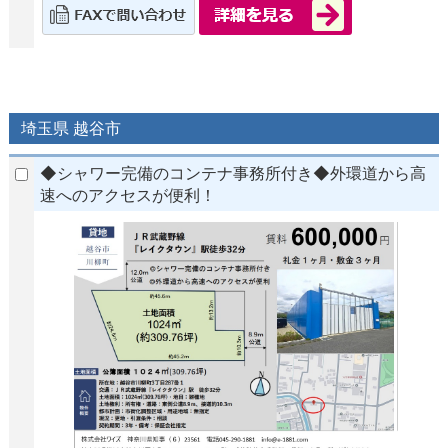
埼玉県 越谷市
◆シャワー完備のコンテナ事務所付き◆外環道から高
速へのアクセスが便利！