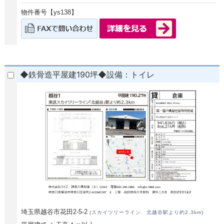
物件番号【ys138】
◆鉄骨造平屋建190坪◆設備：トイレ
埼玉県越谷市花田2-5-2
(スカイツリーライン 北越谷駅より約2.3km)