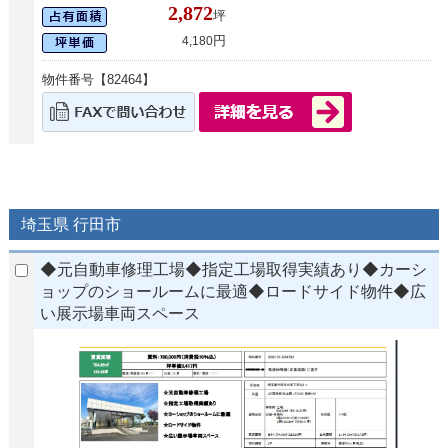
2,872
坪
円
4,180
物件番号【82464】
埼玉県 行田市
◆元自動車修理工場◆指定工場取得実績あり◆カーシ
ョップのショールームに最適◆ロードサイド物件◆広
い展示場車両スペース