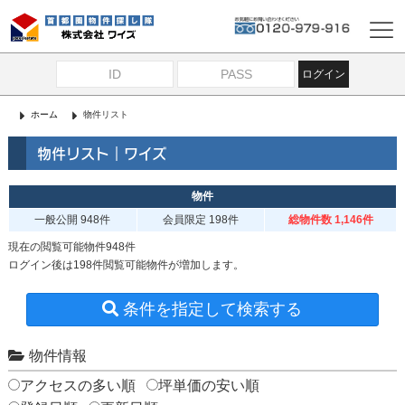
ログイン
ホーム
物件リスト
物件リスト｜ワイズ
物件
一般公開
948件
会員限定
198件
総物件数 1,146件
現在の閲覧可能物件948件
ログイン後は198件閲覧可能物件が増加します。
条件を指定して検索する
物件情報
アクセスの多い順
坪単価の安い順