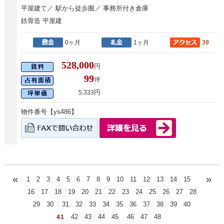
平屋建て／ 駅から徒歩圏／ 事務所付き倉庫
鉄骨造 平屋建
0ヶ月
1ヶ月
39
528,000
円
99
坪
円
5,333
物件番号【ys486】
«
»
1
2
3
4
5
6
7
8
9
10
11
12
13
14
15
16
17
18
19
20
21
22
23
24
25
26
27
28
29
30
31
32
33
34
35
36
37
38
39
40
42
43
44
45
46
47
48
41