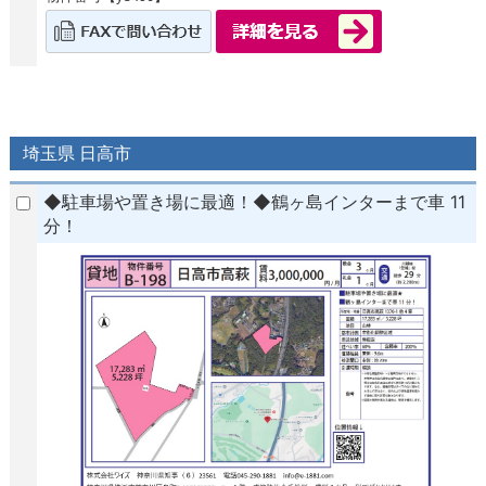
埼玉県 日高市
◆駐車場や置き場に最適！◆鶴ヶ島インターまで車 11
分！