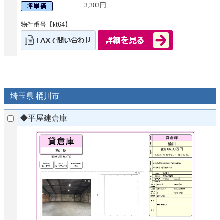
円
3,303
物件番号【kt64】
埼玉県 桶川市
◆平屋建倉庫