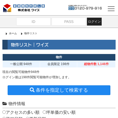
ログイン
ホーム
物件リスト
物件リスト｜ワイズ
物件
一般公開
948件
会員限定
198件
総物件数 1,146件
現在の閲覧可能物件948件
ログイン後は198件閲覧可能物件が増加します。
条件を指定して検索する
物件情報
アクセスの多い順
坪単価の安い順