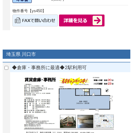
物件番号【ys450】
埼玉県 川口市
◆倉庫・事務所に最適◆2駅利用可