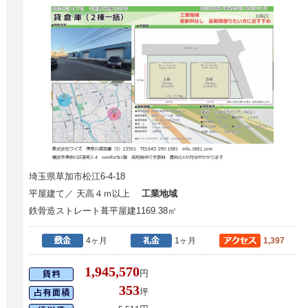
埼玉県草加市松江6-4-18
平屋建て／ 天高４ｍ以上
工業地域
鉄骨造ストレート葺平屋建1169.38㎡
4ヶ月
1ヶ月
1,397
1,945,570
円
353
坪