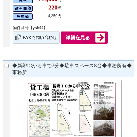
220
坪
円
4,250
物件番号【ys544】
◆新郷ICから車で7分◆駐車スペース8台◆事務所有◆
事務所