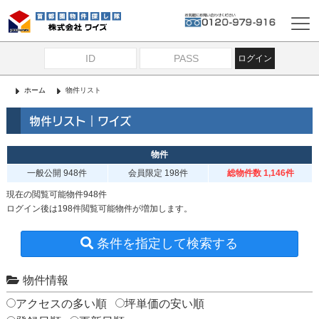
ログイン
ホーム
物件リスト
物件リスト｜ワイズ
物件
一般公開
948件
会員限定
198件
総物件数 1,146件
現在の閲覧可能物件948件
ログイン後は198件閲覧可能物件が増加します。
条件を指定して検索する
物件情報
アクセスの多い順
坪単価の安い順