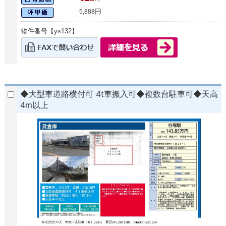
円
5,888
物件番号【ys132】
◆大型車道路横付可 4t車搬入可◆複数台駐車可◆天高
4m以上